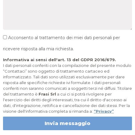
Acconsento al trattamento dei miei dati personali per
ricevere risposta alla mia richiesta.
Informativa ai sensi dell'art. 13 del GDPR 2016/679.
I dati personali conferiti con la compilazione del presente modulo
“Contattaci” sono oggetto di trattamento cartaceo ed
informatizzato. Tali dati sono utilizzati esclusivamente per dare
risposta alle specifiche richieste ivi formulate. I dati personali
conferiti non saranno comunicati a soggetti terzi né diffusi. Titolare
del trattamento è
Frasi Srl
a cui ci si potrà rivolgere per
l'esercizio dei diritti degli interessati, tra cui il diritto d'accesso ai
dati, d'integrazione, rettifica e cancellazione dei dati stessi. Per la
visione dell'informativa completa si rimanda a:
“Privacy”
Invia messaggio