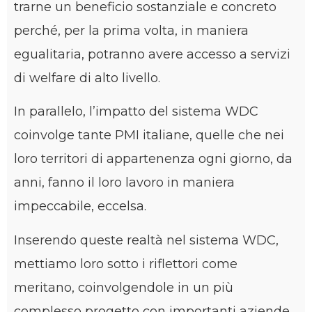
trarne un beneficio sostanziale e concreto
perché, per la prima volta, in maniera
egualitaria, potranno avere accesso a servizi
di welfare di alto livello.
In parallelo, l’impatto del sistema WDC
coinvolge tante PMI italiane, quelle che nei
loro territori di appartenenza ogni giorno, da
anni, fanno il loro lavoro in maniera
impeccabile, eccelsa.
Inserendo queste realtà nel sistema WDC,
mettiamo loro sotto i riflettori come
meritano, coinvolgendole in un più
complesso progetto con importanti aziende