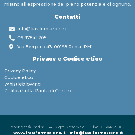
mirano all'espressione del pieno potenziale di ognuno.
Contatti
info@frasiformazione.it
06 97841 205
Via Bergamo 43, 00198 Roma (RM)
Privacy e Codice etico
Privacy Policy
Codice etico
Whistleblowing
Politica sulla Parità di Genere
Copyright ©Frasi srl – All Right Reserved – P. iva 09504521007 –
www.frasiformazione.it
–
info@frasiformazione.it