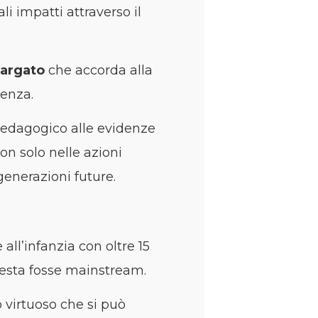
i impatti attraverso il
largato
che accorda alla
genza.
pedagogico alle evidenze
on solo nelle azioni
generazioni future.
ll’infanzia con oltre 15
questa fosse mainstream.
virtuoso che si può