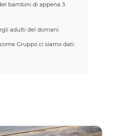
el bambini di appena 3
degli adulti del domani.
 come Gruppo ci siamo dati: