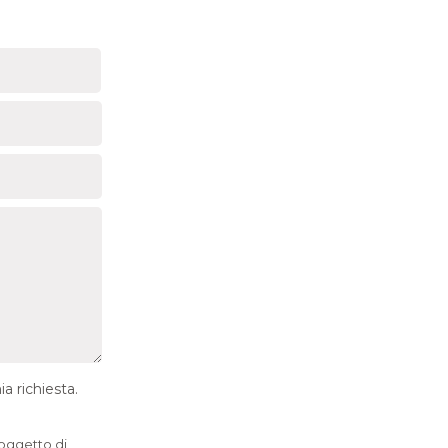
a richiesta.
 oggetto di