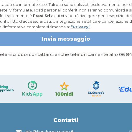
aceo ed informatizzato. Tali dati sono utilizzati esclusivamente per da
este ivi formulate. I dati personali conferiti non saranno comunicati a s
e del trattamento è
Frasi Srl
a cui ci si potrà rivolgere per l'esercizio dei 
cui il diritto d'accesso ai dati, d'integrazione, rettifica e cancellazione de
ell'informativa completa si rimanda a:
“Privacy”
Invia messaggio
eferisci puoi contattarci anche telefonicamente allo 06 84
Contatti
info@frasiformazione.it
P