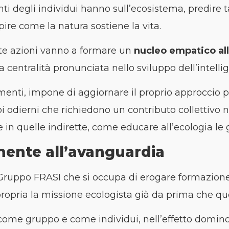
 degli individui hanno sull’ecosistema, predire tal
pire come la natura sostiene la vita.
ste azioni vanno a formare un
nucleo empatico al
centralità pronunciata nello sviluppo dell’intelli
nti, impone di aggiornare il proprio approccio 
i odierni che richiedono un contributo collettivo n
 in quelle indirette, come educare all’ecologia le 
ente all’avanguardia
Gruppo FRASI che si occupa di erogare formazione a
to propria la missione ecologista già da prima che 
me gruppo e come individui, nell’effetto domino 