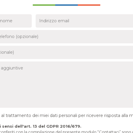
l trattamento dei miei dati personali per ricevere risposta alla mi
 sensi dell'art. 13 del GDPR 2016/679.
i conferiti con la compilazione del presente modulo “Contattaci” sono