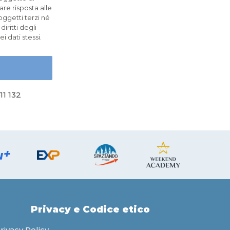
re risposta alle
oggetti terzi né
diritti degli
i dati stessi.
11 132
Privacy e Codice etico
rivacy Policy