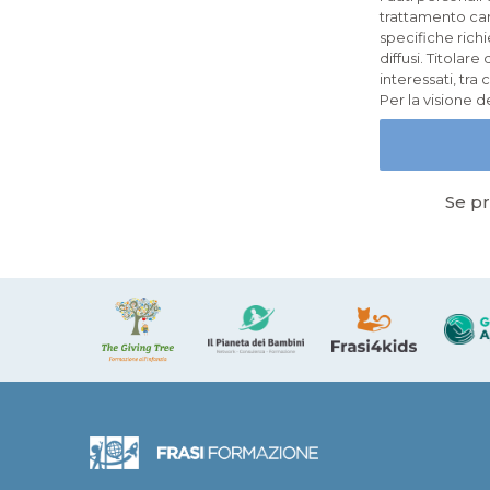
trattamento cart
specifiche richi
diffusi. Titolar
interessati, tra 
Per la visione d
Se pr