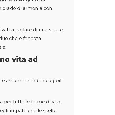
n grado di armonia con
vati a parlare di una vera e
viduo che è fondata
le.
no vita ad
ate assieme, rendono agibili
per tutte le forme di vita,
gli impatti che le scelte