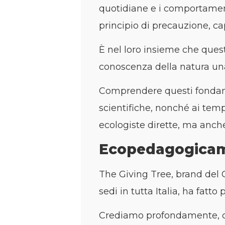
quotidiane e i comportamenti
principio di precauzione, ca
È nel loro insieme che que
conoscenza della natura una 
Comprendere questi fondame
scientifiche, nonché ai temp
ecologiste dirette, ma anche
Ecopedagogicam
The Giving Tree, brand del 
sedi in tutta Italia, ha fat
Crediamo profondamente, co