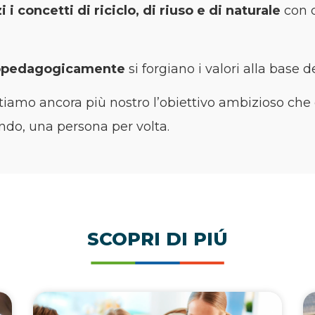
 i concetti di riciclo, di riuso e di naturale
con d
opedagogicamente
si forgiano i valori alla base 
iamo ancora più nostro l’obiettivo ambizioso che
do, una persona per volta.
SCOPRI DI PIÚ