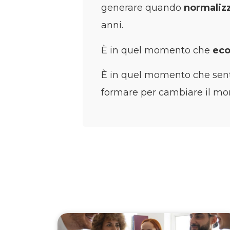
generare quando
normalizzi
anni.
È in quel momento che
ec
È in quel momento che sent
formare per cambiare il mon