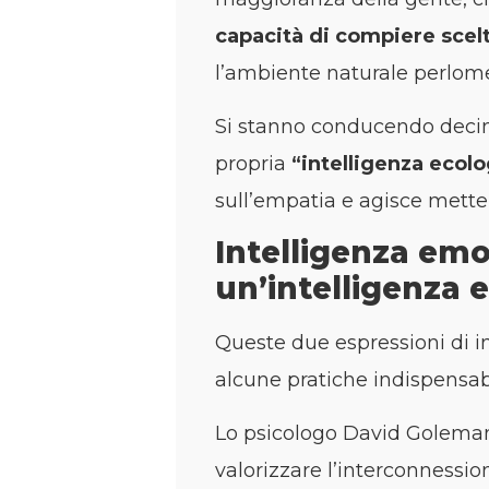
capacità di compiere scel
l’ambiente naturale perlom
Si stanno conducendo decine 
propria
“intelligenza ecolo
sull’empatia e agisce metten
Intelligenza emo
un’intelligenza 
Queste due espressioni di i
alcune pratiche indispensabi
Lo psicologo David Goleman n
valorizzare l’interconnessio